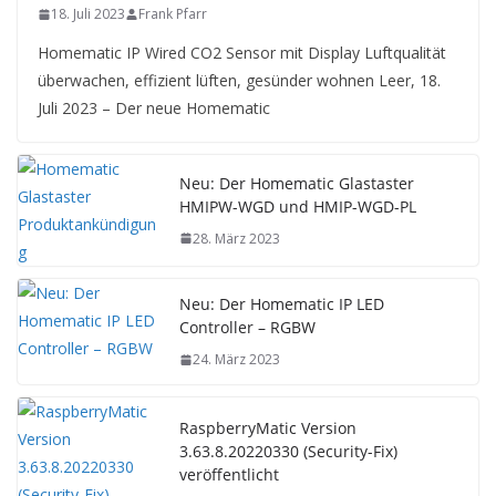
18. Juli 2023
Frank Pfarr
Homematic IP Wired CO2 Sensor mit Display Luftqualität
überwachen, effizient lüften, gesünder wohnen Leer, 18.
Juli 2023 – Der neue Homematic
Neu: Der Homematic Glastaster
HMIPW-WGD und HMIP-WGD-PL
28. März 2023
Neu: Der Homematic IP LED
Controller – RGBW
24. März 2023
RaspberryMatic Version
3.63.8.20220330 (Security-Fix)
veröffentlicht