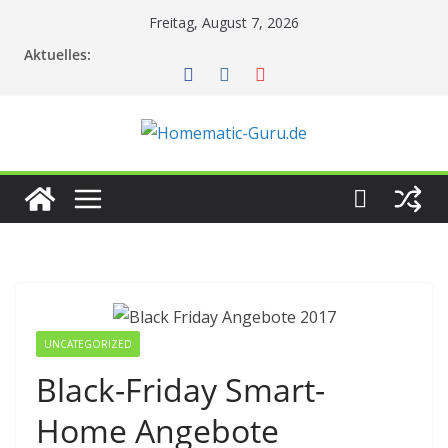
Zum
Freitag, August 7, 2026
Inhalt
Aktuelles:
springen
UNCATEGORIZED
Black-Friday Smart-
Home Angebote