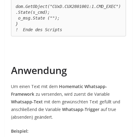
dom.GetObject("CUxD.CUX2801001:1.CMD_EXEC")
.State(s_cmd);

 o_msg.State ("");

}

Anwendung
Um einen Text mit dem
Homematic Whatsapp-
Framework
zu versenden, wird zuerst die Variable
Whatsapp-Text
mit dem gewünschten Text gefüllt und
anschließend die Variable
Whatsapp-Trigger
auf true
(absenden) geändert.
Beispiel: