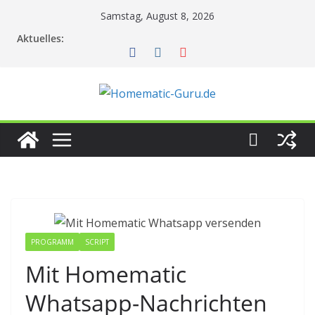
Zum
Samstag, August 8, 2026
Inhalt
Aktuelles:
springen
PROGRAMM
SCRIPT
Mit Homematic
Whatsapp-Nachrichten