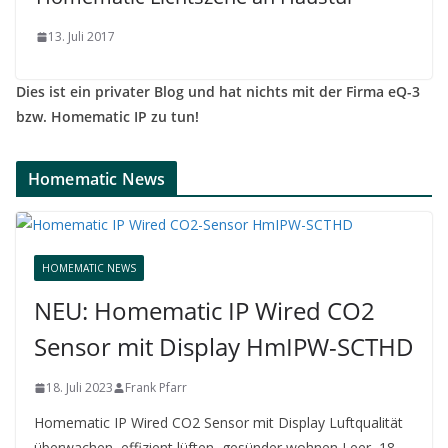
13. Juli 2017
Dies ist ein privater Blog und hat nichts mit der Firma eQ-3
bzw. Homematic IP zu tun!
Homematic News
HOMEMATIC NEWS
NEU: Homematic IP Wired CO2
Sensor mit Display HmIPW-SCTHD
18. Juli 2023
Frank Pfarr
Homematic IP Wired CO2 Sensor mit Display Luftqualität
überwachen, effizient lüften, gesünder wohnen Leer, 18.