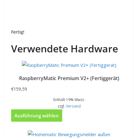
Fertig!
Verwendete Hardware
RaspberryMatic Premium V2+ (Fertiggerät)
€
159,59
Enthält 19% Mwst.
zzgl.
Versand
Ausführung wählen