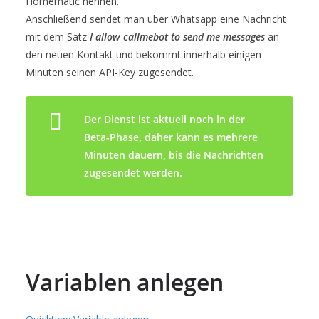
Homematic nennen.
Anschließend sendet man über Whatsapp eine Nachricht
mit dem Satz
I allow callmebot to send me messages
an
den neuen Kontakt und bekommt innerhalb einigen
Minuten seinen API-Key zugesendet.
Der Dienst ist aktuell noch in der
Beta-Phase, daher kann es mehrere
Minuten dauern, bis die Nachrichten
zugesendet werden.
Variablen anlegen