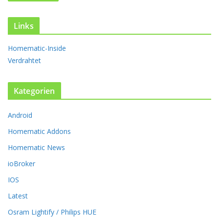
a
n
t
Links
e
n
Homematic-Inside
a
Verdrahtet
u
f
.
Kategorien
D
i
Android
e
O
Homematic Addons
p
t
Homematic News
i
ioBroker
o
n
IOS
e
Latest
n
k
Osram Lightify / Philips HUE
ö