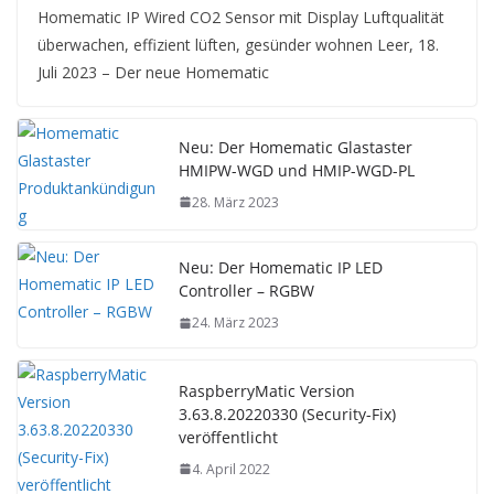
Homematic IP Wired CO2 Sensor mit Display Luftqualität
überwachen, effizient lüften, gesünder wohnen Leer, 18.
Juli 2023 – Der neue Homematic
Neu: Der Homematic Glastaster
HMIPW-WGD und HMIP-WGD-PL
28. März 2023
Neu: Der Homematic IP LED
Controller – RGBW
24. März 2023
RaspberryMatic Version
3.63.8.20220330 (Security-Fix)
veröffentlicht
4. April 2022