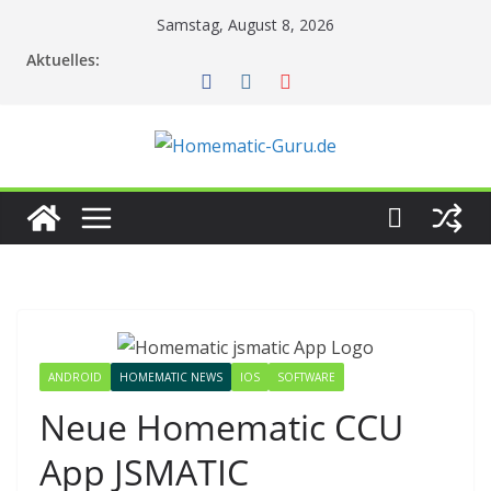
Zum
Samstag, August 8, 2026
Inhalt
Aktuelles:
springen
ANDROID
HOMEMATIC NEWS
IOS
SOFTWARE
Neue Homematic CCU
App JSMATIC