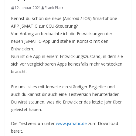
12. Januar 2021
Frank Pfarr
Kennst du schon die neue (Android / IOS) Smartphone
APP JSMATIC zur CCU-Steuerung?
Von Anfang an beobachte ich die Entwicklungen der
neuen JSMATIC-App und stehe in Kontakt mit den
Entwicklern.
Nun ist die App in einem Entwicklungszustand, in dem sie
sich vor vergleichbaren Apps keinesfalls mehr verstecken
braucht.
Für uns ist es mittlerweile ein ständiger Begleiter und
auch du kannst dir auch eine Testversion herunterladen.
Du wirst staunen, was die Entwickler das letzte Jahr über
geleistet haben.
Die
Testversion
unter
www.jsmatic.de
zum Download
bereit.