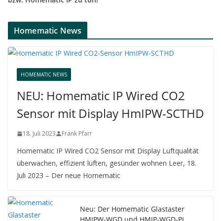
Homematic News
HOMEMATIC NEWS
NEU: Homematic IP Wired CO2
Sensor mit Display HmIPW-SCTHD
18. Juli 2023
Frank Pfarr
Homematic IP Wired CO2 Sensor mit Display Luftqualität
überwachen, effizient lüften, gesünder wohnen Leer, 18.
Juli 2023 – Der neue Homematic
Neu: Der Homematic Glastaster
HMIPW-WGD und HMIP-WGD-PL