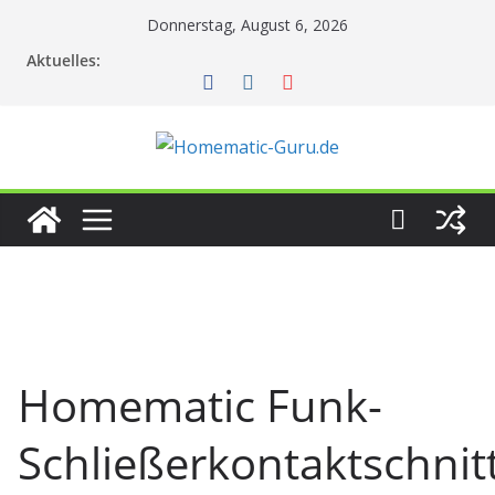
Zum
Donnerstag, August 6, 2026
Inhalt
Aktuelles:
springen
Homematic Funk-
Schließerkontaktschnitt