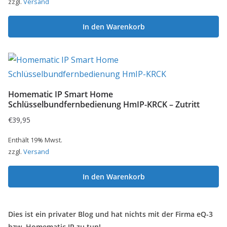
zzgl.
Versand
In den Warenkorb
Homematic IP Smart Home
Schlüsselbundfernbedienung HmIP-KRCK – Zutritt
€
39,95
Enthält 19% Mwst.
zzgl.
Versand
In den Warenkorb
Dies ist ein privater Blog und hat nichts mit der Firma eQ-3
bzw. Homematic IP zu tun!