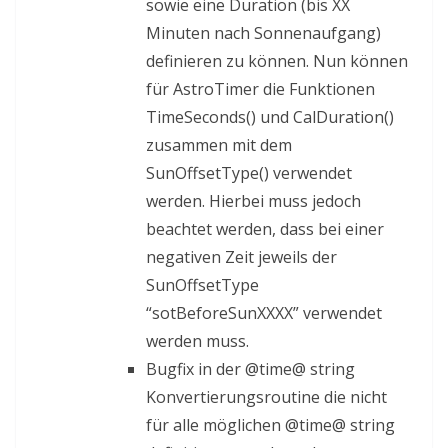
sowie eine Duration (bis XX
Minuten nach Sonnenaufgang)
definieren zu können. Nun können
für AstroTimer die Funktionen
TimeSeconds() und CalDuration()
zusammen mit dem
SunOffsetType() verwendet
werden. Hierbei muss jedoch
beachtet werden, dass bei einer
negativen Zeit jeweils der
SunOffsetType
“sotBeforeSunXXXX” verwendet
werden muss.
Bugfix in der @time@ string
Konvertierungsroutine die nicht
für alle möglichen @time@ string