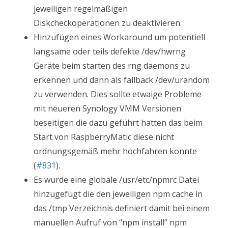
jeweiligen regelmäßigen
Diskcheckoperationen zu deaktivieren.
Hinzufügen eines Workaround um potentiell
langsame oder teils defekte /dev/hwrng
Geräte beim starten des rng daemons zu
erkennen und dann als fallback /dev/urandom
zu verwenden. Dies sollte etwaige Probleme
mit neueren Synology VMM Versionen
beseitigen die dazu geführt hatten das beim
Start von RaspberryMatic diese nicht
ordnungsgemäß mehr hochfahren konnte
(
#831
).
Es wurde eine globale /usr/etc/npmrc Datei
hinzugefügt die den jeweiligen npm cache in
das /tmp Verzeichnis definiert damit bei einem
manuellen Aufruf von “npm install” npm