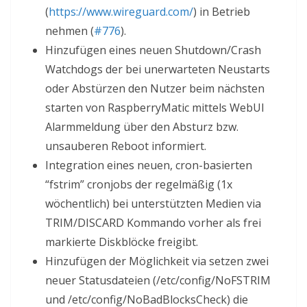
(
https://www.wireguard.com/
) in Betrieb
nehmen (
#776
).
Hinzufügen eines neuen Shutdown/Crash
Watchdogs der bei unerwarteten Neustarts
oder Abstürzen den Nutzer beim nächsten
starten von RaspberryMatic mittels WebUI
Alarmmeldung über den Absturz bzw.
unsauberen Reboot informiert.
Integration eines neuen, cron-basierten
“fstrim” cronjobs der regelmäßig (1x
wöchentlich) bei unterstützten Medien via
TRIM/DISCARD Kommando vorher als frei
markierte Diskblöcke freigibt.
Hinzufügen der Möglichkeit via setzen zwei
neuer Statusdateien (/etc/config/NoFSTRIM
und /etc/config/NoBadBlocksCheck) die