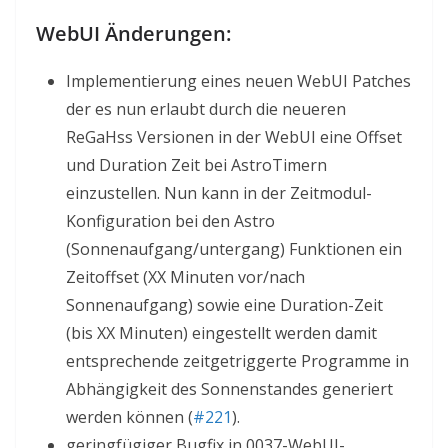
WebUI Änderungen:
Implementierung eines neuen WebUI Patches
der es nun erlaubt durch die neueren
ReGaHss Versionen in der WebUI eine Offset
und Duration Zeit bei AstroTimern
einzustellen. Nun kann in der Zeitmodul-
Konfiguration bei den Astro
(Sonnenaufgang/untergang) Funktionen ein
Zeitoffset (XX Minuten vor/nach
Sonnenaufgang) sowie eine Duration-Zeit
(bis XX Minuten) eingestellt werden damit
entsprechende zeitgetriggerte Programme in
Abhängigkeit des Sonnenstandes generiert
werden können (
#221
).
geringfügiger Bugfix in 0037-WebUI-