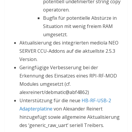
potentiell undefinierter string copy
operatoren.
Bugfix für potentielle Abstürze in
Situation mit wenig freiem RAM
umgesetzt.
Aktualisierung des integrierten mediola NEO
SERVER CCU-Addons auf die aktuellste 2.5.3
Version.
Geringfügige Verbesserung bei der
Erkennung des Einsatzes eines RPI-RF-MOD
Modules umgesetzt (cf.
alexreinert/debmatic@abf4862)
Unterstützung für die neue
HB-RF-USB-2
Adapterplatine
von Alexander Reinert
hinzugefügt sowie allgemeine Aktualisierung
des ‘generic_raw_uart’ seriell Treibers.