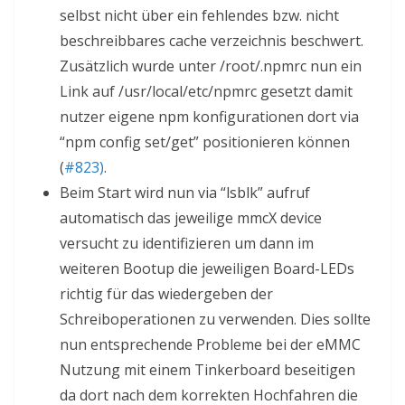
selbst nicht über ein fehlendes bzw. nicht
beschreibbares cache verzeichnis beschwert.
Zusätzlich wurde unter /root/.npmrc nun ein
Link auf /usr/local/etc/npmrc gesetzt damit
nutzer eigene npm konfigurationen dort via
“npm config set/get” positionieren können
(
#823)
.
Beim Start wird nun via “lsblk” aufruf
automatisch das jeweilige mmcX device
versucht zu identifizieren um dann im
weiteren Bootup die jeweiligen Board-LEDs
richtig für das wiedergeben der
Schreiboperationen zu verwenden. Dies sollte
nun entsprechende Probleme bei der eMMC
Nutzung mit einem Tinkerboard beseitigen
da dort nach dem korrekten Hochfahren die