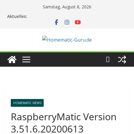
Zum
Samstag, August 8, 2026
Inhalt
Aktuelles:
springen
HOMEMATIC NEWS
RaspberryMatic Version
3.51.6.20200613