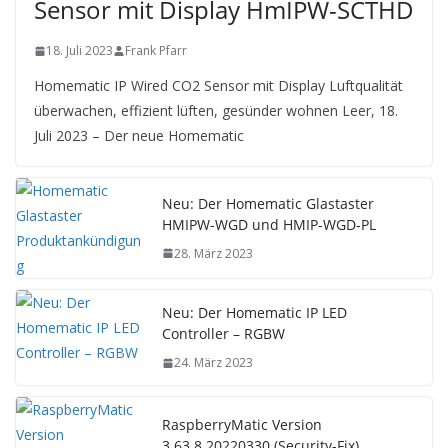
Sensor mit Display HmIPW-SCTHD
18. Juli 2023
Frank Pfarr
Homematic IP Wired CO2 Sensor mit Display Luftqualität
überwachen, effizient lüften, gesünder wohnen Leer, 18.
Juli 2023 – Der neue Homematic
Neu: Der Homematic Glastaster
HMIPW-WGD und HMIP-WGD-PL
28. März 2023
Neu: Der Homematic IP LED
Controller – RGBW
24. März 2023
RaspberryMatic Version
3.63.8.20220330 (Security-Fix)