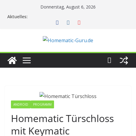
Zum
Donnerstag, August 6, 2026
Inhalt
Aktuelles:
springen
ANDROID
PROGRAMM
Homematic Türschloss
mit Keymatic