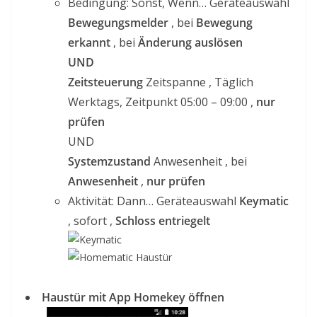
Bedingung: Sonst, Wenn… Geräteauswahl
Bewegungsmelder
, bei
Bewegung
erkannt
, bei
Änderung auslösen
UND
Zeitsteuerung
Zeitspanne , Täglich
Werktags, Zeitpunkt 05:00 – 09:00 ,
nur
prüfen
UND
Systemzustand
Anwesenheit , bei
Anwesenheit
,
nur prüfen
Aktivität: Dann… Geräteauswahl
Keymatic
, sofort ,
Schloss entriegelt
Haustür mit App Homekey öffnen