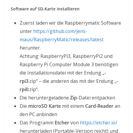
Software auf SD-Karte installieren
Zuerst laden wir die Raspberrymatic Software
unter
https://github.com/jens-
maus/RaspberryMatic/releases/latest
herunter.
Achtung: RaspberryPi3, RaspberryPi2 und
Raspberry Pi Computer Module 3 benötigen
die Installationsdatei mit der Endung „
-
rpi3
.zip“ – die anderen das mit der Endung „
-
rpi0
.zip“.
Die heruntergeladene
Zip
-Datei entpacken
Die
microSD Karte
mit einem
Card-Reader
an
den PC anbinden
Das Programm
Etcher
von
https://etcher.io/
herunterladen (Portable-Version reicht) und