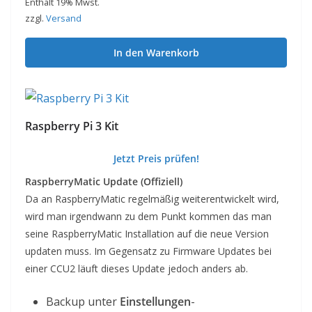
Enthält 19% Mwst.
zzgl.
Versand
In den Warenkorb
Raspberry Pi 3 Kit
Jetzt Preis prüfen!
RaspberryMatic Update (Offiziell)
Da an RaspberryMatic regelmäßig weiterentwickelt wird,
wird man irgendwann zu dem Punkt kommen das man
seine RaspberryMatic Installation auf die neue Version
updaten muss. Im Gegensatz zu Firmware Updates bei
einer CCU2 läuft dieses Update jedoch anders ab.
Backup unter
Einstellungen
-