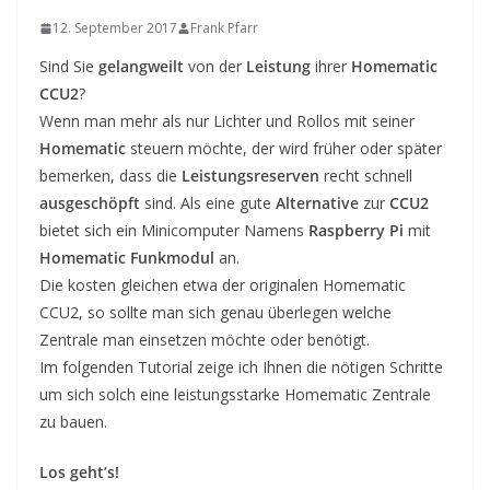
12. September 2017
Frank Pfarr
Sind Sie
gelangweilt
von der
Leistung
ihrer
Homematic
CCU2
?
Wenn man mehr als nur Lichter und Rollos mit seiner
Homematic
steuern möchte, der wird früher oder später
bemerken, dass die
Leistungsreserven
recht schnell
ausgeschöpft
sind. Als eine gute
Alternative
zur
CCU2
bietet sich ein Minicomputer Namens
Raspberry Pi
mit
Homematic Funkmodul
an.
Die kosten gleichen etwa der originalen Homematic
CCU2, so sollte man sich genau überlegen welche
Zentrale man einsetzen möchte oder benötigt.
Im folgenden Tutorial zeige ich Ihnen die nötigen Schritte
um sich solch eine leistungsstarke Homematic Zentrale
zu bauen.
Los geht’s!