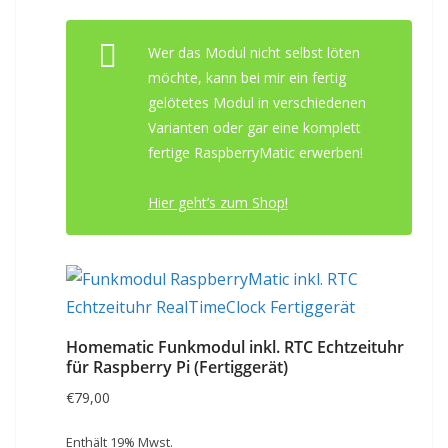
Wer das Modul nicht selbst löten
möchte, kann bei mir ein fertig
gelötetes Modul in verschiedenen
Varianten oder gar eine komplett
fertige RaspberryMatic erwerben!
Hier geht’s zum Shop!
Homematic Funkmodul inkl. RTC Echtzeituhr
für Raspberry Pi (Fertiggerät)
€
79,00
Enthält 19% Mwst.