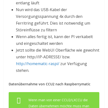
entlang läuft
Nun wird das USB-Kabel der
Versorgungsspannung 4x durch den
Ferritring geführt. Dies ist notwendig um
Störeinflüsse zu filtern
Wenn alles fertig ist, kann der PI verkabelt
und eingeschaltet werden
Jetzt sollte die WebUI Oberfläche wie gewohnt
unter http://IP-ADRESSE/ bzw.
http://homematic-raspi/
zur Verfügung
stehen.
Datenübernahme von CCU2 nach Raspberrymatic
Wenn man von einer CCU2/LXCCU die
Daten übernehmen möchte muss man