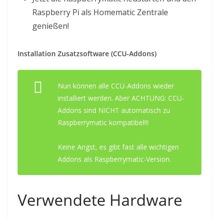
Raspberry Pi als Homematic Zentrale
genießen!
Installation Zusatzsoftware (CCU-Addons)
Nun können alle CCU-Addons wieder
installiert werden. Aber ACHTUNG: CCU-
Addons sind NICHT automatisch zu
Raspberrymatic kompatibel!!!
Keine Angst, es gibt fast alle wichtigen
Addons als Raspberrymatic-Version.
Verwendete Hardware